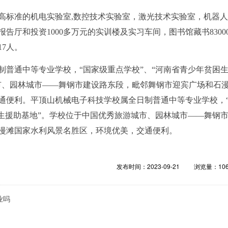
高标准的机电实验室,数控技术实验室，激光技术实验室，机器
告厅和投资1000多万元的实训楼及实习车间，图书馆藏书8300
17人。
制普通中等专业学校，“国家级重点学校”、“河南省青少年贫困
市、园林城市——舞钢市建设路东段，毗邻舞钢市迎宾广场和石
通便利。平顶山机械电子科技学校属全日制普通中等专业学校，
困生援助基地”。学校位于中国优秀旅游城市、园林城市——舞钢
漫滩国家水利风景名胜区，环境优美，交通便利。
发布时间：2023-09-21
浏览量：
10
业吗