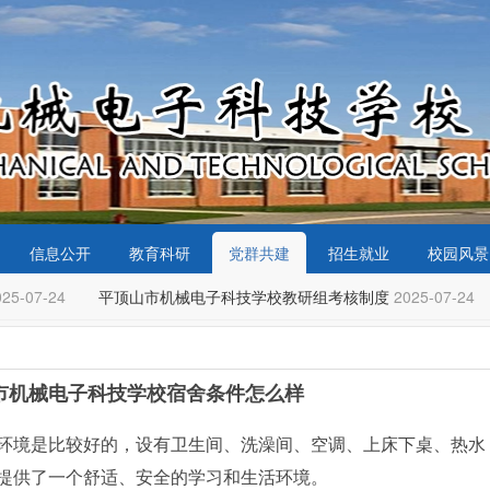
信息公开
教育科研
党群共建
招生就业
校园风景
25-07-24
平顶山市机械电子科技学校教研组考核制度
2025-07-24
市机械电子科技学校宿舍条件怎么样
环境是比较好的，设有卫生间、洗澡间、空调、上床下桌、热水
提供了一个舒适、安全的学习和生活环境。