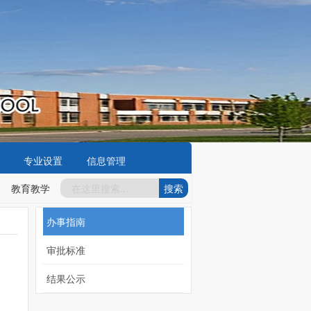
专业设置
信息管理
教育教学工作亮点
2025-07-24
教职工岗位责任制
2025-07-24
办事指南
审批标准
结果公示