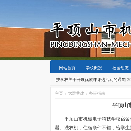
网站首页
学校概况
校园动态
7-11
平顶山市机械电子科技学校关于开展优质课评选活动的通知
20
主页
>
党群共建
>
办事指南
平顶山
平顶山市机械电子科技学校宿舍
器、洗衣机，住宿条件不错，给学生